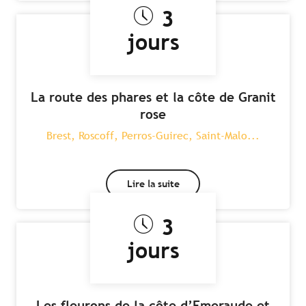
3
jours
La route des phares et la côte de Granit
rose
Brest, Roscoff, Perros-Guirec, Saint-Malo...
Lire la suite
3
jours
Les fleurons de la côte d’Emeraude et