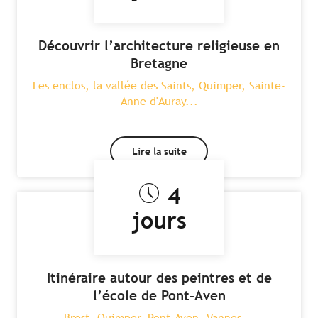
Découvrir l’architecture religieuse en
Bretagne
Les enclos, la vallée des Saints, Quimper, Sainte-
Anne d'Auray...
Lire la suite
4
jours
Itinéraire autour des peintres et de
l’école de Pont-Aven
Brest, Quimper, Pont-Aven, Vannes...