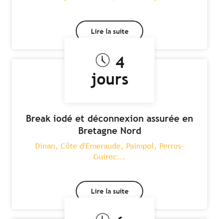
Lire la suite
4
jours
Break iodé et déconnexion assurée en
Bretagne Nord
Dinan, Côte d'Emeraude, Paimpol, Perros-
Guirec...
Lire la suite