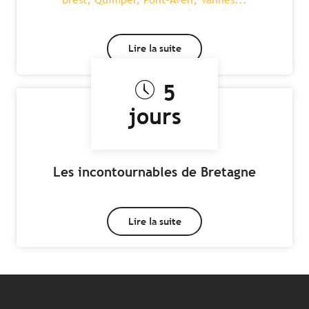
Lire la suite
5
jours
Les incontournables de Bretagne
Lire la suite