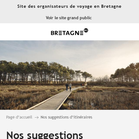
Aller
Site des organisateurs de voyage en Bretagne
au
contenu
Voir le site grand public
principal
Page d’accueil
Nos suggestions d’itinéraires
Nos suggestions