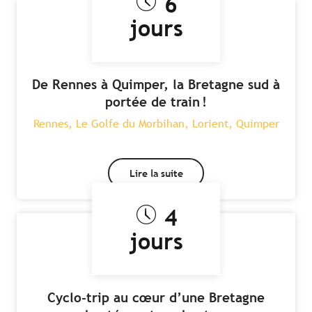
6
jours
De Rennes à Quimper, la Bretagne sud à
portée de train !
Rennes, Le Golfe du Morbihan, Lorient, Quimper
Lire la suite
4
jours
Cyclo-trip au cœur d’une Bretagne