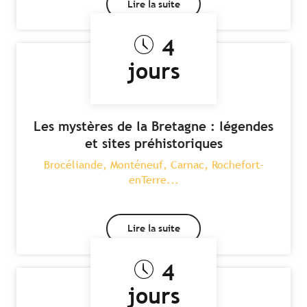
Lire la suite
4
jours
Les mystères de la Bretagne : légendes
et sites préhistoriques
Brocéliande, Monténeuf, Carnac, Rochefort-
enTerre...
Lire la suite
4
jours