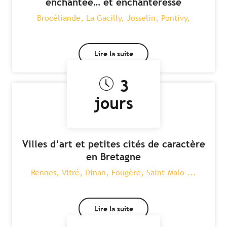
enchantée… et enchanteresse
Brocéliande, La Gacilly, Josselin, Pontivy,
Lire la suite
3
jours
Villes d’art et petites cités de caractère
en Bretagne
Rennes, Vitré, Dinan, Fougère, Saint-Malo ...
Lire la suite