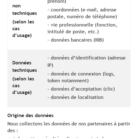
prénom)
non
– coordonnées (e-mail, adresse
techniques
postale, numéro de téléphone)
(selon les
– vie professionnelle (fonction,
cas
intitulé de poste, etc.)
d’usage)
– données bancaires (RIB)
– données d’identification (adresse
Données
IP)
techniques
– données de connexion (logs,
(selon les
token notamment)
cas
– données d’acceptation (clic)
d’usage)
– données de localisation
Origine des données
Nous collectons les données de nos partenaires à partir
des :