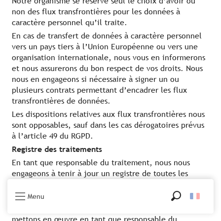
Notre organisme se réserve seul le choix d’avoir ou
non des flux transfrontières pour les données à
caractère personnel qu’il traite.
En cas de transfert de données à caractère personnel
vers un pays tiers à l’Union Européenne ou vers une
organisation internationale, nous vous en informerons
et nous assurerons du bon respect de vos droits. Nous
nous en engageons si nécessaire à signer un ou
plusieurs contrats permettant d’encadrer les flux
transfrontières de données.
Les dispositions relatives aux flux transfrontières nous
sont opposables, sauf dans les cas dérogatoires prévus
à l’article 49 du RGPD.
Registre des traitements
En tant que responsable du traitement, nous nous
engageons à tenir à jour un registre de toutes les
activités de traitement effectuées.
Menu
Ce registre est un document ou applicatif permettant
Recherche
de recenser l’ensemble des traitements que nous
mettons en œuvre en tant que responsable du