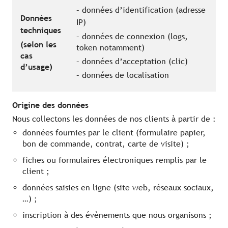
– données d’identification (adresse
Données
IP)
techniques
– données de connexion (logs,
(selon les
token notamment)
cas
– données d’acceptation (clic)
d’usage)
– données de localisation
Origine des données
Nous collectons les données de nos clients à partir de :
données fournies par le client (formulaire papier,
bon de commande, contrat, carte de visite) ;
fiches ou formulaires électroniques remplis par le
client ;
données saisies en ligne (site web, réseaux sociaux,
…) ;
inscription à des évènements que nous organisons ;