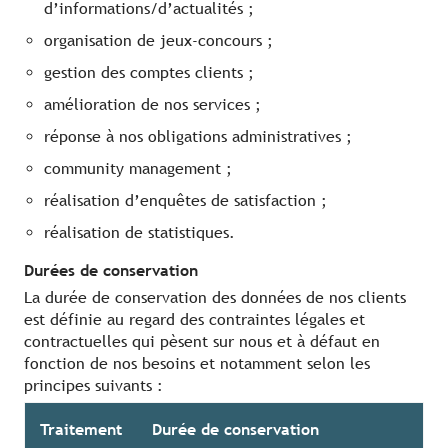
d’informations/d’actualités ;
organisation de jeux-concours ;
gestion des comptes clients ;
amélioration de nos services ;
réponse à nos obligations administratives ;
community management ;
réalisation d’enquêtes de satisfaction ;
réalisation de statistiques.
Durées de conservation
La durée de conservation des données de nos clients
est définie au regard des contraintes légales et
contractuelles qui pèsent sur nous et à défaut en
fonction de nos besoins et notamment selon les
principes suivants :
Traitement
Durée de conservation