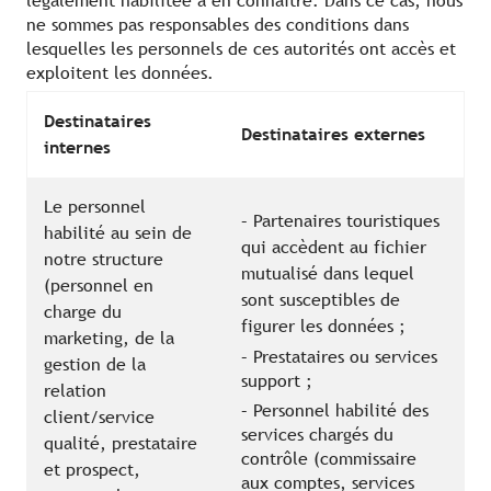
légalement habilitée à en connaître. Dans ce cas, nous
ne sommes pas responsables des conditions dans
lesquelles les personnels de ces autorités ont accès et
exploitent les données.
Destinataires
Destinataires externes
internes
Le personnel
– Partenaires touristiques
habilité au sein de
qui accèdent au fichier
notre structure
mutualisé dans lequel
(personnel en
sont susceptibles de
charge du
figurer les données ;
marketing, de la
– Prestataires ou services
gestion de la
support ;
relation
– Personnel habilité des
client/service
services chargés du
qualité, prestataire
contrôle (commissaire
et prospect,
aux comptes, services