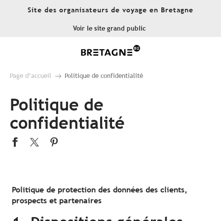
Aller
Site des organisateurs de voyage en Bretagne
au
contenu
Voir le site grand public
principal
Page d’accueil
Politique de confidentialité
Politique de
confidentialité
Politique de protection des données des clients,
prospects et partenaires