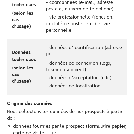
– coordonnées (e-mail, adresse
techniques
postale, numéro de téléphone)
(selon les
– vie professionnelle (fonction,
cas
intitulé de poste, etc.) et vie
d’usage)
personnelle
– données d’identification (adresse
Données
IP)
techniques
– données de connexion (logs,
(selon les
token notamment)
cas
– données d’acceptation (clic)
d’usage)
– données de localisation
Origine des données
Nous collectons les données de nos prospects à partir
de :
données fournies par le prospect (formulaire papier,
carte de visite, …) ;