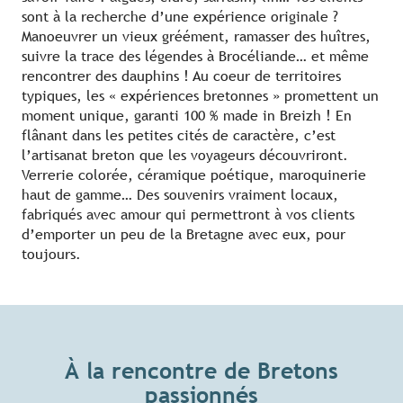
sont à la recherche d’une expérience originale ?
Manoeuvrer un vieux gréément, ramasser des huîtres,
suivre la trace des légendes à Brocéliande… et même
rencontrer des dauphins ! Au coeur de territoires
typiques, les « expériences bretonnes » promettent un
moment unique, garanti 100 % made in Breizh ! En
flânant dans les petites cités de caractère, c’est
l’artisanat breton que les voyageurs découvriront.
Verrerie colorée, céramique poétique, maroquinerie
haut de gamme… Des souvenirs vraiment locaux,
fabriqués avec amour qui permettront à vos clients
d’emporter un peu de la Bretagne avec eux, pour
toujours.
À la rencontre de Bretons
passionnés
Les expériences bretonnes