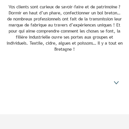
Vos clients sont curieux de savoir-faire et de patrimoine ?
Dormir en haut d’un phare, confectionner un bol breton…
de nombreux professionnels ont fait de la transmission leur
marque de fabrique au travers d’expériences uniques ! Et
pour qui aime comprendre comment les choses se font, la
filière industrielle ouvre ses portes aux groupes et
individuels. Textile, cidre, algues et poissons… Il y a tout en
Bretagne !
La promesse
Les experts de la destination
Vous cherchez l’inspiration ?