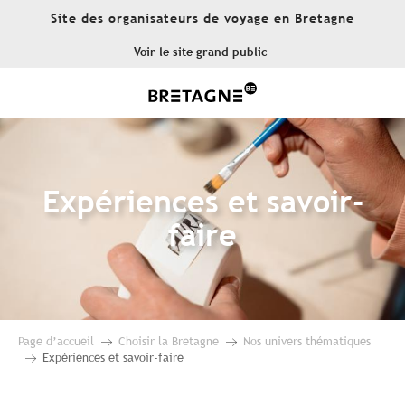
Aller
Site des organisateurs de voyage en Bretagne
au
contenu
Voir le site grand public
principal
Expériences et savoir-
faire
Page d’accueil
Choisir la Bretagne
Nos univers thématiques
Expériences et savoir-faire